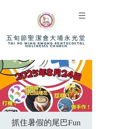
五旬節聖潔會大埔永光堂
​Tai Po Wing Kwong Pentecostal
Holinesss Church
抓住暑假的尾巴Fun