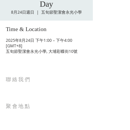
Day
8月24日週日
  |  
五旬節聖潔會永光小學
Time & Location
2025年8月24日 下午1:00 – 下午4:00
[GMT+8]
五旬節聖潔會永光小學, 大埔彩蝶街10號
聯絡我們
電話: 2627-5656
電郵: tpchurch@tpwkphc.org
聚會地點
大埔富蝶邨彩蝶街10號