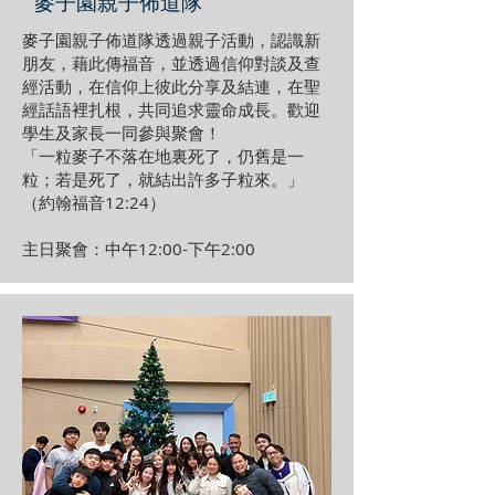
麥子園親子佈道隊
麥子園親子佈道隊透過親子活動，認識新
朋友，藉此傳福音，並透過信仰對談及查
經活動，在信仰上彼此分享及結連，在聖
經話語裡扎根，共同追求靈命成長。歡迎
學生及家長一同參與聚會！
「一粒麥子不落在地裏死了，仍舊是一
粒；若是死了，就結出許多子粒來。」
（約翰福音12:24）
主日聚會：中午12:00-下午2:00