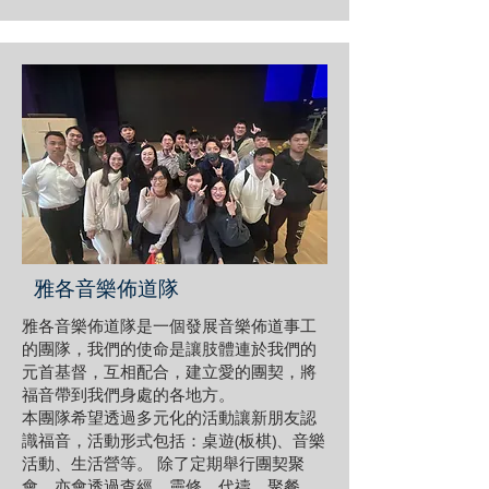
雅各音樂佈道隊
雅各音樂佈道隊是一個發展音樂佈道事工
的團隊，我們的使命是讓肢體連於我們的
元首基督，互相配合，建立愛的團契，將
福音帶到我們身處的各地方。
本團隊希望透過多元化的活動讓新朋友認
識福音，活動形式包括：桌遊(板棋)、音樂
活動、生活營等。 除了定期舉行團契聚
會，亦會透過查經、靈修、代禱、聚餐