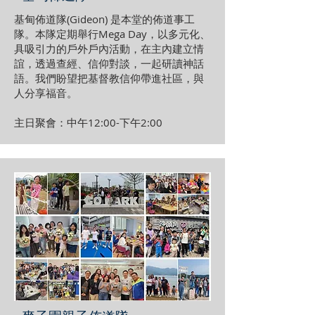
基甸佈道隊(Gideon) 是本堂的佈道事工
隊。本隊定期舉行Mega Day，以多元化、
具吸引力的戶外戶內活動，在主內建立情
誼，透過查經、信仰對談，一起研讀神話
語。我們盼望把基督教信仰帶進社區，與
人分享福音。
主日聚會：中午12:00-下午2:00