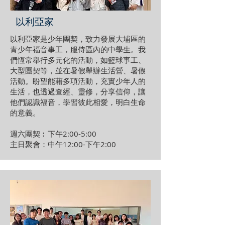
以利亞家
以利亞家是少年團契，致力發展大埔區的
青少年福音事工，服侍區內的中學生。我
們恆常舉行多元化的活動，如籃球事工、
大型團契等，並在暑假舉辦生活營、暑假
活動。盼望能藉多項活動，充實少年人的
生活，也透過查經、靈修，分享信仰，讓
他們認識福音，學習彼此相愛，明白生命
的意義。
週六團契︰下午2:00-5:00
主日聚會：中午12:00-下午2:00