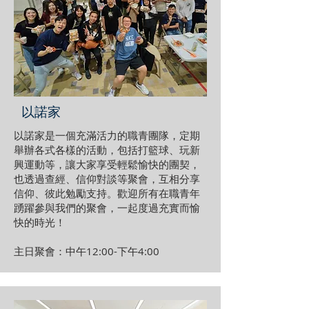
以諾家
以諾家是一個充滿活力的職青團隊，定期
舉辦各式各樣的活動，包括打籃球、玩新
興運動等，讓大家享受輕鬆愉快的團契，
也透過查經、信仰對談等聚會，互相分享
信仰、彼此勉勵支持。歡迎所有在職青年
踴躍參與我們的聚會，一起度過充實而愉
快的時光！
主日聚會：中午12:00-下午4:00