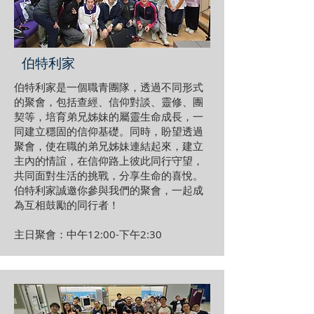
伯特利家
伯特利家是一個職青團隊，透過不同形式
的聚會，包括查經、信仰對談、靈修、團
契等，培育弟兄姊妹的屬靈生命成長，一
同建立穩固的信仰基礎。同時，盼望透過
聚會，使在職的弟兄姊妹連結起來，建立
主內的情誼，在信仰路上彼此同行守望，
共同面對生活的挑戰，分享生命的喜悅。
伯特利家誠邀你參與我們的聚會，一起成
為互相鼓勵的同行者！
主日聚會：中午12:00-下午2:30