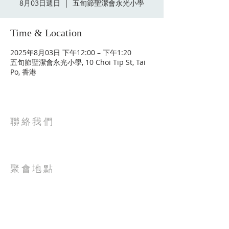
8月03日週日
  |  
五旬節聖潔會永光小學
Time & Location
2025年8月03日 下午12:00 – 下午1:20
五旬節聖潔會永光小學, 10 Choi Tip St, Tai
Po, 香港
聯絡我們
電話: 2627-5656
電郵: tpchurch@tpwkphc.org
聚會地點
大埔富蝶邨彩蝶街10號