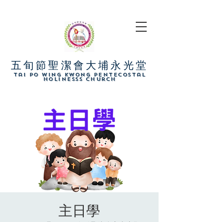
五旬節聖潔會大埔永光堂
​Tai Po Wing Kwong Pentecostal
Holinesss Church
主日學