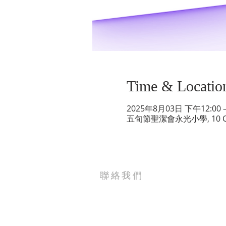
Time & Locatio
2025年8月03日 下午12:00 –
五旬節聖潔會永光小學, 10 Choi 
聯絡我們
電話: 2627-5656
電郵: tpchurch@tpwkphc.org