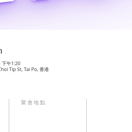
n
 下午1:20
Tip St, Tai Po, 香港
聚會地點
大埔富蝶邨彩蝶街10號