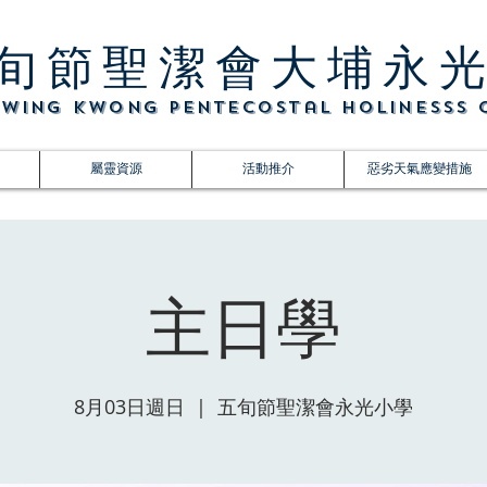
旬節聖潔會大埔永
o Wing Kwong Pentecostal Holinesss
屬靈資源
活動推介
惡劣天氣應變措施
主日學
8月03日週日
  |  
五旬節聖潔會永光小學