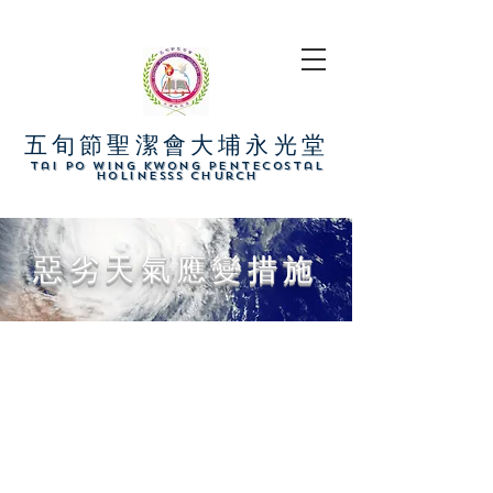
五旬節聖潔會大埔永光堂
​Tai Po Wing Kwong Pentecostal
Holinesss Church
惡劣天氣應變措施